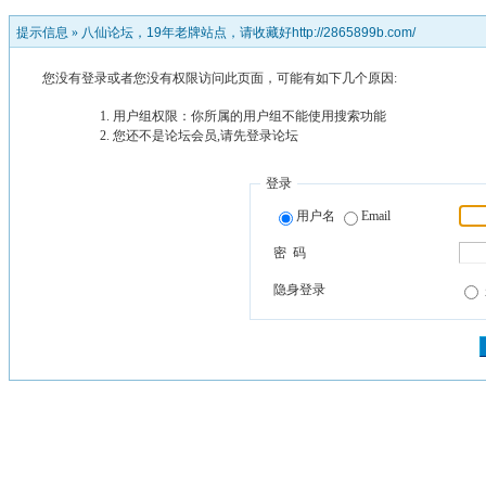
提示信息 »
八仙论坛，19年老牌站点，请收藏好http://2865899b.com/
您没有登录或者您没有权限访问此页面，可能有如下几个原因:
用户组权限：你所属的用户组不能使用搜索功能
您还不是论坛会员,请先登录论坛
登录
用户名
Email
密 码
隐身登录