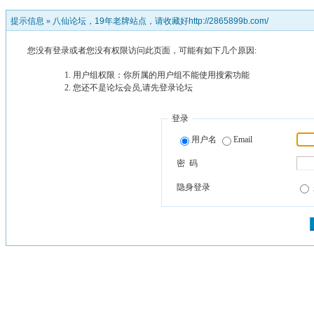
提示信息 »
八仙论坛，19年老牌站点，请收藏好http://2865899b.com/
您没有登录或者您没有权限访问此页面，可能有如下几个原因:
用户组权限：你所属的用户组不能使用搜索功能
您还不是论坛会员,请先登录论坛
登录
用户名
Email
密 码
隐身登录