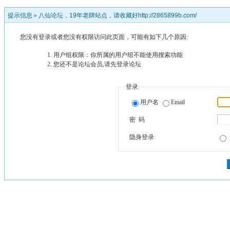
提示信息 »
八仙论坛，19年老牌站点，请收藏好http://2865899b.com/
您没有登录或者您没有权限访问此页面，可能有如下几个原因:
用户组权限：你所属的用户组不能使用搜索功能
您还不是论坛会员,请先登录论坛
登录
用户名
Email
密 码
隐身登录